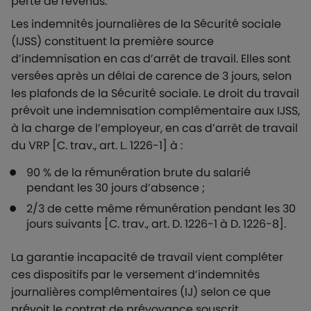
perte de revenus.
Les indemnités journalières de la Sécurité sociale
(IJSS) constituent la première source
d’indemnisation en cas d’arrêt de travail. Elles sont
versées après un délai de carence de 3 jours, selon
les plafonds de la Sécurité sociale. Le droit du travail
prévoit une indemnisation complémentaire aux IJSS,
à la charge de l’employeur, en cas d’arrêt de travail
du VRP [C. trav., art. L. 1226-1] à :
90 % de la rémunération brute du salarié
pendant les 30 jours d’absence ;
2/3 de cette même rémunération pendant les 30
jours suivants [C. trav., art. D. 1226-1 à D. 1226-8].
La garantie incapacité de travail vient compléter
ces dispositifs par le versement d’indemnités
journalières complémentaires (IJ) selon ce que
prévoit le contrat de prévoyance souscrit.