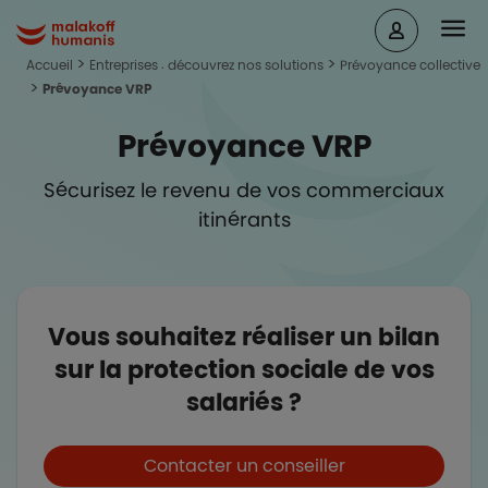
Aller au contenu principal
Head
Malakoff Humanis Accueil
Accueil
Entreprises : découvrez nos solutions
Prévoyance collective
Prévoyance VRP
Prévoyance VRP
Sécurisez le revenu de vos commerciaux
itinérants
Vous souhaitez réaliser un bilan
sur la protection sociale de vos
salariés ?
Boutons et liens
Contacter un conseiller