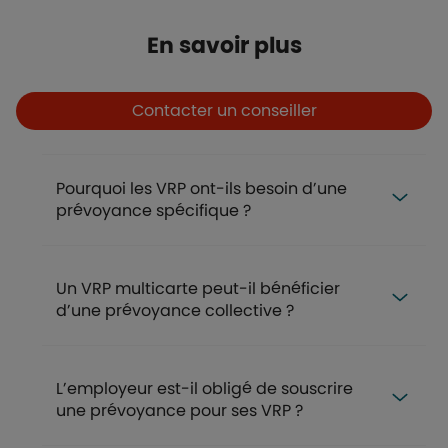
Titre
En savoir plus
Boutons
Boutons et liens
Contacter un conseiller
FAQ
Pourquoi les VRP ont-ils besoin d’une
prévoyance spécifique ?
Un VRP multicarte peut-il bénéficier
d’une prévoyance collective ?
L’employeur est-il obligé de souscrire
une prévoyance pour ses VRP ?