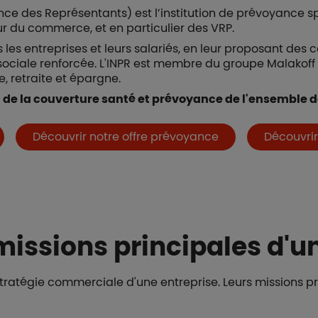
ance des Représentants) est l’institution de prévoyance s
r du commerce, et en particulier des VRP.
es entreprises et leurs salariés, en leur proposant des 
 sociale renforcée. L'INPR est membre du groupe Malakoff
, retraite et épargne.
 de la couverture santé et prévoyance de l'ensemble de
Découvrir notre offre prévoyance
Découvrir
missions principales d'u
stratégie commerciale d'une entreprise. Leurs missions pri