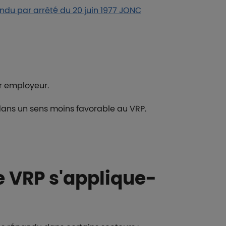
endu par arrêté du 20 juin 1977 JONC
ur employeur.
 dans un sens moins favorable au VRP.
de VRP s'applique-