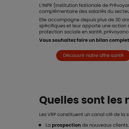
L’INPR (Institution Nationale de Prévoy
complémentaire des salariés du secteu
Elle accompagne depuis plus de 30 ans l
spécifiques et leur apporte une action
protection sociale en santé, prévoyance
Vous souhaitez faire un bilan complet
Boutons et liens
Découvrir notre offre santé
Quelles sont les 
Les VRP constituent un canal clé de la 
La
prospection
de nouveaux clients.