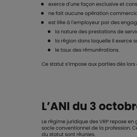
exerce d'une façon exclusive et cons
ne fait aucune opération commercia
est liée à l'employeur par des enga
la nature des prestations de servi
la région dans laquelle il exerce so
le taux des rémunérations.
Ce statut s’impose aux parties dès lors
L’ANI du 3 octobr
Le régime juridique des VRP repose en g
socle conventionnel de la profession. C
du statut sont réunies.