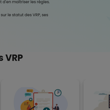
t d'en maîtriser les règles.
 sur le statut des VRP, ses
s VRP