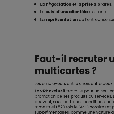
La
négociation et la prise d’ordres
.
Le
suivi d'une clientèle
existante.
La
représentation
de l'entreprise sur
Faut-il recruter 
multicartes ?
Les employeurs ont le choix entre deux
Le VRP exclusif
travaille pour un seul e
promotion de ses produits ou services. 
peuvent, sous certaines conditions, acc
trimestriel (520 fois le SMIC horaire) 
supplémentaires, comme une voiture de