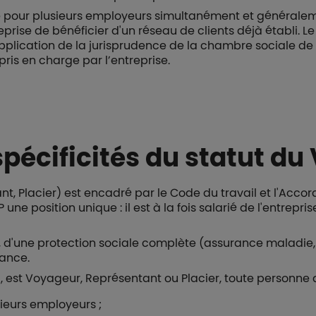
le pour plusieurs employeurs simultanément et générale
reprise de bénéficier d'un réseau de clients déjà établi.
plication de la jurisprudence de la chambre sociale de l
ris en charge par l’entreprise.
spécificités du statut du
t, Placier) est encadré par le Code du travail et l'Accor
ne position unique : il est à la fois salarié de l'entrepris
l, d'une protection sociale complète (assurance maladie,
mance.
il, est Voyageur, Représentant ou Placier, toute personne q
sieurs employeurs ;