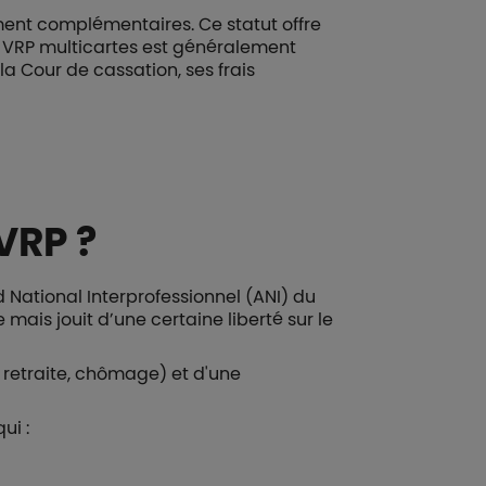
ment complémentaires. Ce statut offre
 Le VRP multicartes est généralement
a Cour de cassation, ses frais
 VRP ?
d National Interprofessionnel (ANI) du
e mais jouit d’une certaine liberté sur le
 retraite, chômage) et d'une
ui :