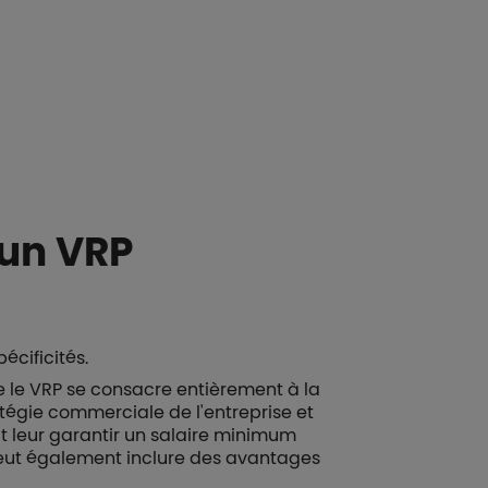
'un VRP
écificités.
ue le VRP se consacre entièrement à la
atégie commerciale de l'entreprise et
it leur garantir un salaire minimum
t peut également inclure des avantages