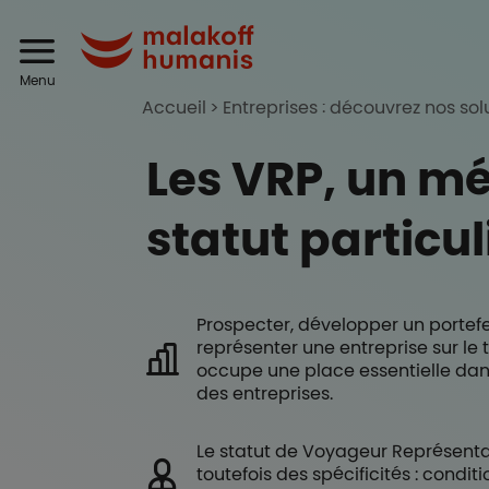
Aller au contenu principal
Header
Malakoff Humanis
Menu
Accueil
Entreprises : découvrez nos sol
Les VRP, un mé
statut particul
Prospecter, développer un portefeu
représenter une entreprise sur le t
occupe une place essentielle dan
des entreprises.
Le statut de Voyageur Représenta
toutefois des spécificités : condit