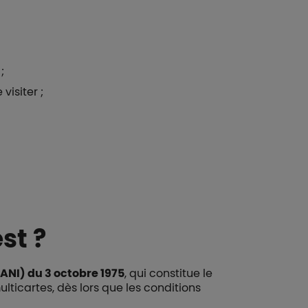
;
visiter ;
st ?
ANI) du 3 octobre 1975
, qui constitue le
lticartes, dès lors que les conditions