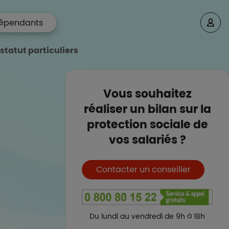
épendants
 statut particuliers
Vous souhaitez
réaliser un bilan sur la
protection sociale de
vos salariés ?
Boutons et liens
Contacter un conseiller
Du lundi au vendredi de 9h à 18h