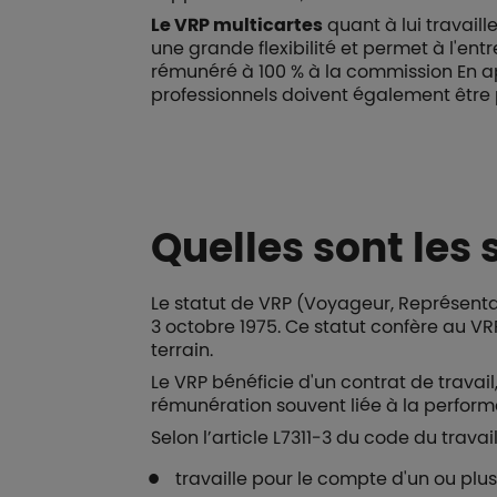
Le VRP multicartes
quant à lui travail
une grande flexibilité et permet à l'ent
rémunéré à 100 % à la commission En ap
professionnels doivent également être p
Quelles sont les 
Le statut de VRP (Voyageur, Représentan
3 octobre 1975. Ce statut confère au VRP u
terrain.
Le VRP bénéficie d'un contrat de travai
rémunération souvent liée à la perfor
Selon l’article L7311-3 du code du trava
travaille pour le compte d'un ou plu