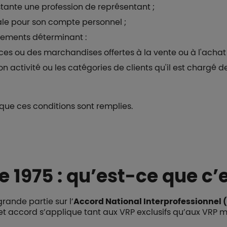
tante une profession de représentant ;
le pour son compte personnel ;
gements déterminant :
ces ou des marchandises offertes à la vente ou à l'achat 
n activité ou les catégories de clients qu'il est chargé de 
 que ces conditions sont remplies.
e 1975 : qu’est-ce que c’e
rande partie sur l’
Accord National Interprofessionnel (
et accord s’applique tant aux VRP exclusifs qu’aux VRP mu