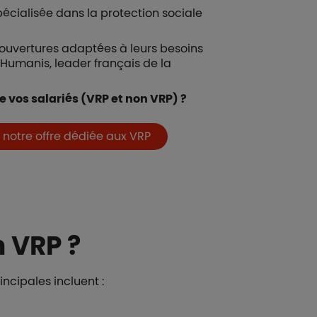
pécialisée dans la protection sociale
couvertures adaptées à leurs besoins
 Humanis, leader français de la
 vos salariés (VRP et non VRP) ?
 notre offre dédiée aux VRP
n VRP ?
ncipales incluent :