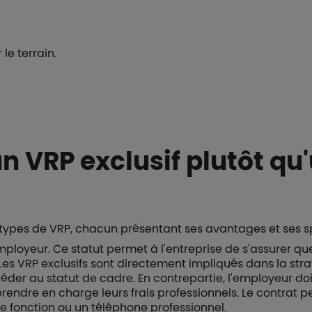
 le terrain.
un VRP exclusif plutôt qu
 types de VRP, chacun présentant ses avantages et ses sp
mployeur. Ce statut permet à l'entreprise de s'assurer q
Les VRP exclusifs sont directement impliqués dans la str
éder au statut de cadre. En contrepartie, l'employeur do
et prendre en charge leurs frais professionnels. Le contra
 fonction ou un téléphone professionnel.