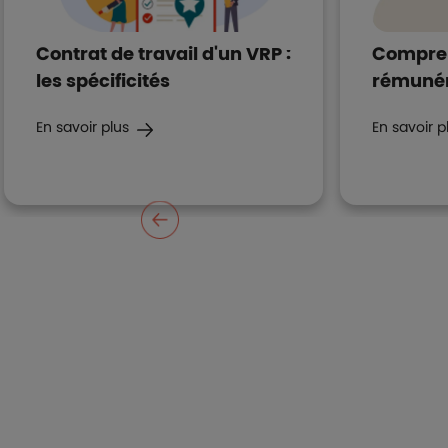
Contrat de travail d'un VRP :
Compren
les spécificités
rémunér
En savoir plus
En savoir p