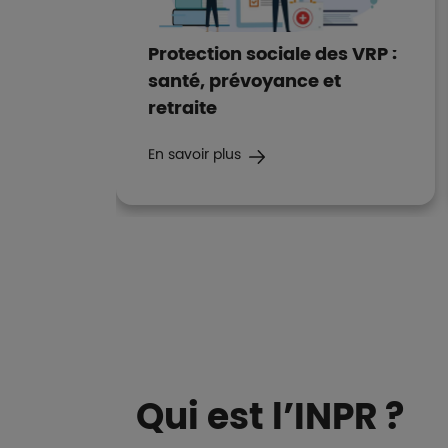
de
Protection sociale des VRP :
elles
santé, prévoyance et
retraite
En savoir plus
Boutons et liens
Qui est l’INPR ?